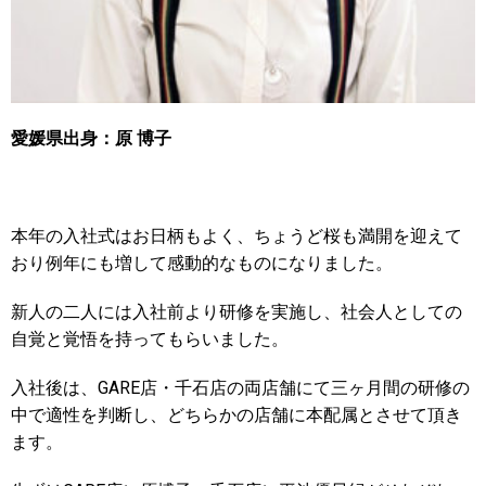
愛媛県出身：原 博子
本年の入社式はお日柄もよく、ちょうど桜も満開を迎えて
おり例年にも増して感動的なものになりました。
新人の二人には入社前より研修を実施し、社会人としての
自覚と覚悟を持ってもらいました。
入社後は、GARE店・千石店の両店舗にて三ヶ月間の研修の
中で適性を判断し、どちらかの店舗に本配属とさせて頂き
ます。