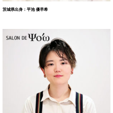
茨城県出身：平池 優早希